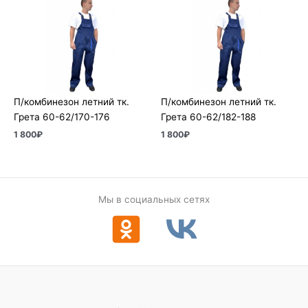
П/комбинезон летний тк.
П/комбинезон летний тк.
Грета 60-62/170-176
Грета 60-62/182-188
1 800
₽
1 800
₽
Мы в социальных сетях