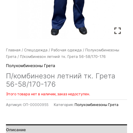
Главная
/
Спецодежда
/
Рабочая одежда
/
Полукомбинезоны
Грета
/ П/комбинезон летний тк. Грета 56-58/170-176
Полукомбинезоны Грета
П/комбинезон летний тк. Грета
56-58/170-176
Этого товара нет в наличии, заказ недоступен.
Артикул:
ОП-00000955
Категория:
Полукомбинезоны Грета
Описание