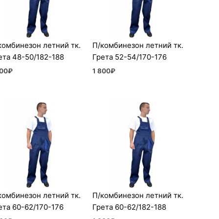
комбинезон летний тк.
П/комбинезон летний тк.
ета 48-50/182-188
Грета 52-54/170-176
800
₽
1 800
₽
комбинезон летний тк.
П/комбинезон летний тк.
ета 60-62/170-176
Грета 60-62/182-188