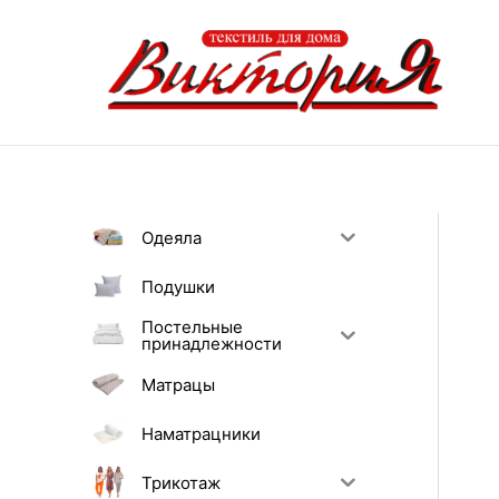
Перейти
к
содержимому
Одеяла
Подушки
Постельные
принадлежности
Матрацы
Наматрацники
Трикотаж