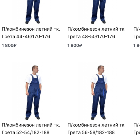
П/комбинезон летний тк.
П/комбинезон летний тк.
П/
Грета 44-46/170-176
Грета 48-50/170-176
Гр
1 800
₽
1 800
₽
1 
П/комбинезон летний тк.
П/комбинезон летний тк.
П/
Грета 52-54/182-188
Грета 56-58/182-188
Гр