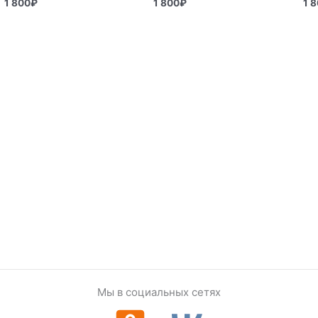
1 800
₽
1 800
₽
1 
Мы в социальных сетях