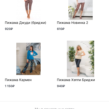
Пижама Джуди (бриджи)
Пижама Новинка 2
920
₽
610
₽
Пижама Кармен
Пижама Хэппи Бриджи
1 150
₽
940
₽