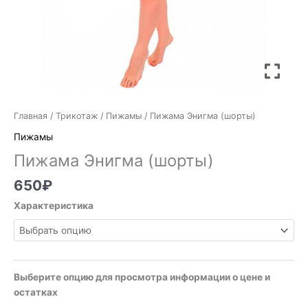
Главная
/
Трикотаж
/
Пижамы
/ Пижама Энигма (шорты)
Пижамы
Пижама Энигма (шорты)
650
₽
Характеристика
Выберите опцию для просмотра информации о цене и
остатках