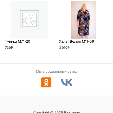
Туника М71-20
Халат Велюр М11-06
730
₽
3 010
₽
Мы в социальных сетях
Copyright © 2026 Виктория