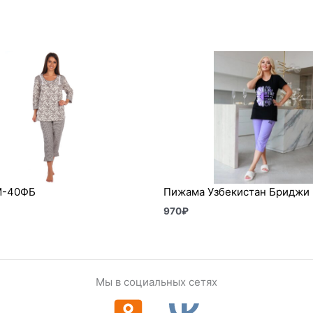
М-40ФБ
Пижама Узбекистан Бриджи
970
₽
Мы в социальных сетях