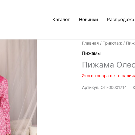
Каталог
Новинки
Распродажа
Главная
/
Трикотаж
/
Пиж
Пижамы
Пижама Оле
Этого товара нет в налич
Артикул:
ОП-00001714