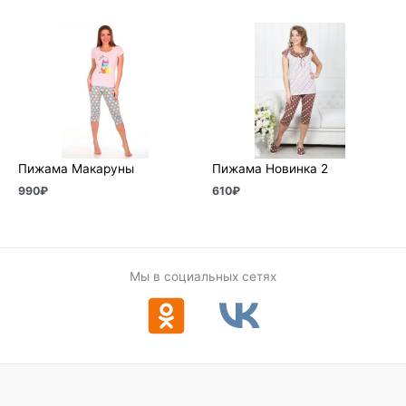
Пижама Макаруны
Пижама Новинка 2
990
₽
610
₽
Мы в социальных сетях