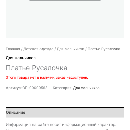
Главная
/
Детская одежда
/
Для мальчиков
/ Платье Русалочка
Для мальчиков
Платье Русалочка
Этого товара нет в наличии, заказ недоступен.
Артикул:
ОП-00000563
Категория:
Для мальчиков
Описание
Информация на сайте носит информационный характер.