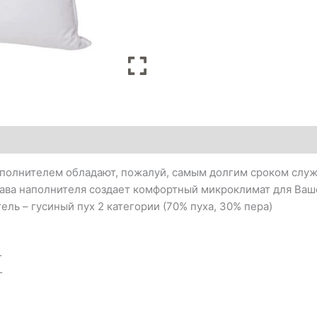
олнителем обладают, пожалуй, самым долгим сроком служб
тава наполнителя создает комфортный микроклимат для Ваше
тель – гусиный пух 2 категории (70% пуха, 30% пера)
г
г