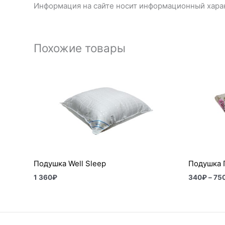
Информация на сайте носит информационный харак
Похожие товары
Подушка Well Sleep
Подушка 
1 360
₽
340
₽
–
75