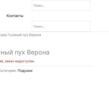
Контакты
ушка Гусиный пух Верона
ный пух Верона
ии, заказ недоступен.
Категория:
Подушки