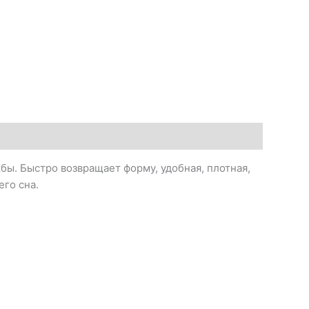
ы. Быстро возвращает форму, удобная, плотная,
го сна.