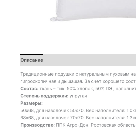
Описание
Традиционные подушки с натуральным пуховым нап
гигроскопичная и дышашая. За счет хорошего сос
Состав:
ткань – тик, 50% хлопок, 50% ПЭ , наполни
Степень поддержки:
упругая
Размеры:
50х68, для наволочек 50х70. Вес наполнителя: 1,0к
68х68, для наволочек 70х70. Вес наполнителя: 1,3к
Производство:
ППК Агро-Дон, Ростовская область