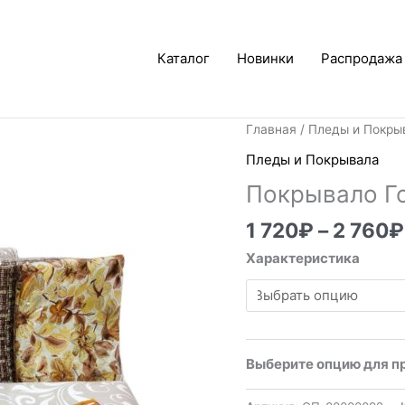
Каталог
Новинки
Распродажа
Главная
/
Пледы и Покры
Пледы и Покрывала
Покрывало Г
1 720
₽
–
2 760
₽
Характеристика
Выберите опцию для п