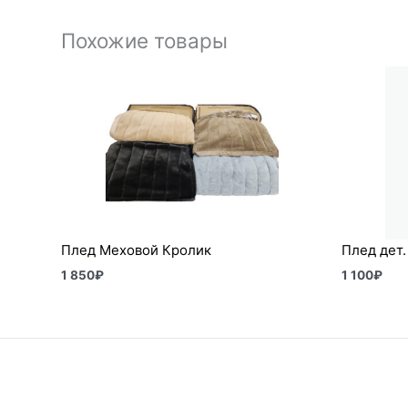
Похожие товары
Плед Меховой Кролик
Плед дет
1 850
₽
1 100
₽