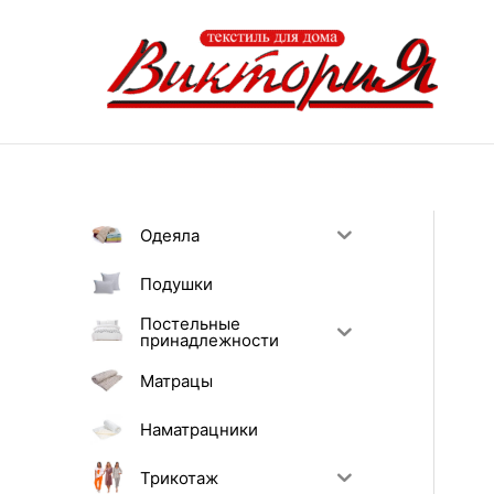
Перейти
к
содержимому
Одеяла
Подушки
Постельные
принадлежности
Матрацы
Наматрацники
Трикотаж