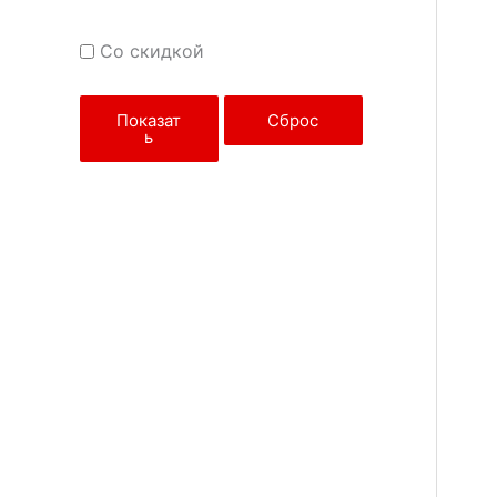
Со скидкой
Показат
Сброс
ь