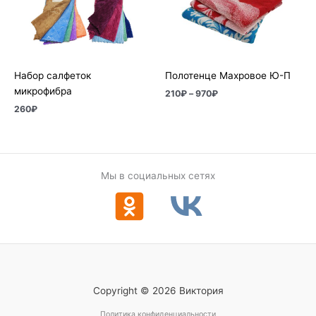
–
970₽
Набор салфеток
Полотенце Махровое Ю-П
микрофибра
210
₽
–
970
₽
260
₽
Мы в социальных сетях
Copyright © 2026 Виктория
Политика конфиденциальности