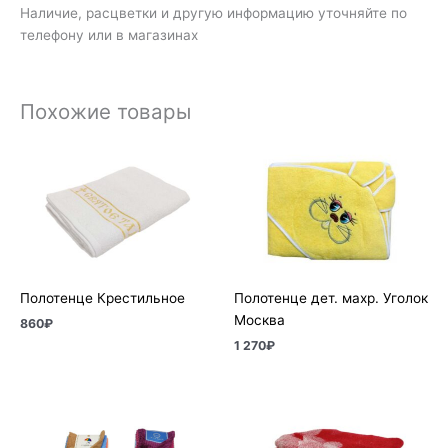
Наличие, расцветки и другую информацию уточняйте по
телефону или в магазинах
Похожие товары
Полотенце Крестильное
Полотенце дет. махр. Уголок
Москва
860
₽
1 270
₽
Диапазон
цен:
210₽