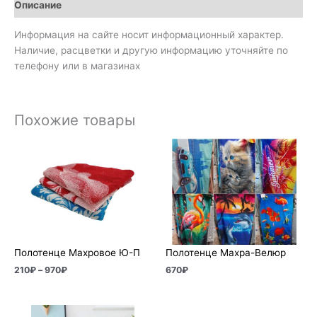
Описание
Информация на сайте носит информационный характер.
Наличие, расцветки и другую информацию уточняйте по
телефону или в магазинах
Похожие товары
Диапазон
цен:
210₽
–
970₽
Полотенце Махровое Ю-П
Полотенце Махра-Велюр
210
₽
–
970
₽
670
₽