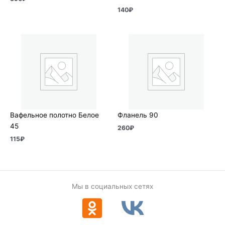
140
₽
Вафельное полотно Белое
Фланель 90
45
260
₽
115
₽
Мы в социальных сетях