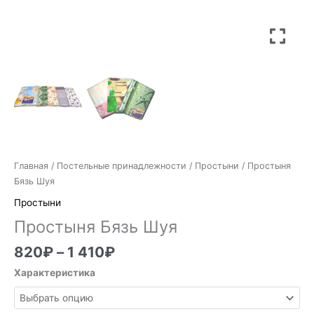
Главная
/
Постельные принадлежности
/
Простыни
/ Простыня
Бязь Шуя
Простыни
Простыня Бязь Шуя
820
₽
–
1 410
₽
Характеристика