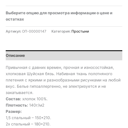
Выберите опцию для просмотра информации о цене и
остатках
Артикул:
ОП-00000147
Категория:
Простыни
Описание
Привычная с давних времен, прочная и износостойкая,
хлопковая Шуйская бязь. Набивная ткань полотняного
плетения с яркими и разнообразными рисунками на любой
вкус. Белье гипоаллергенно, не электризуется и не
закатывается.
Состав:
хлопок 100%.
Плотность:
140г/м2
Размер:
1,5 спальный – 150*210.
2х спальный – 180*210.