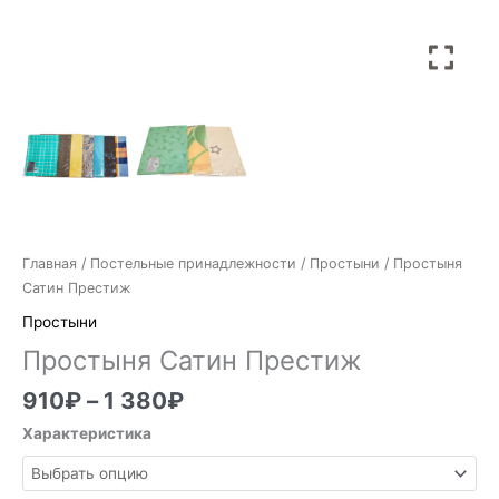
Главная
/
Постельные принадлежности
/
Простыни
/ Простыня
Сатин Престиж
Простыни
Простыня Сатин Престиж
910
₽
–
1 380
₽
Характеристика