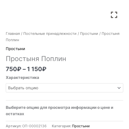
Главная
/
Постельные принадлежности
/
Простыни
/ Простыня
Поплин
Простыни
Простыня Поплин
750
₽
–
1 150
₽
Характеристика
Выберите опцию для просмотра информации о цене и
остатках
Артикул:
ОП-00002136
Категория:
Простыни