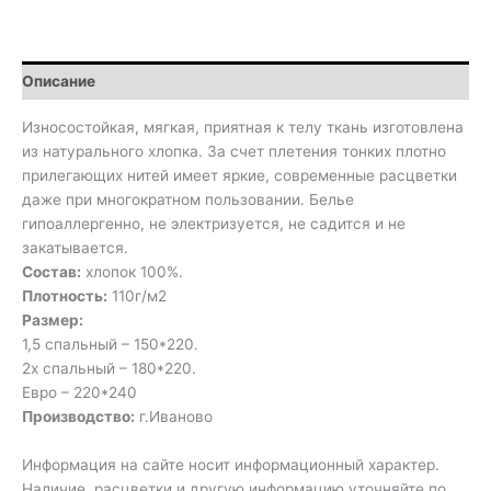
Описание
Износостойкая, мягкая, приятная к телу ткань изготовлена
из натурального хлопка. За счет плетения тонких плотно
прилегающих нитей имеет яркие, современные расцветки
даже при многократном пользовании. Белье
гипоаллергенно, не электризуется, не садится и не
закатывается.
Состав:
хлопок 100%.
Плотность:
110г/м2
Размер:
1,5 спальный – 150*220.
2х спальный – 180*220.
Евро – 220*240
Производство:
г.Иваново
Информация на сайте носит информационный характер.
Наличие, расцветки и другую информацию уточняйте по