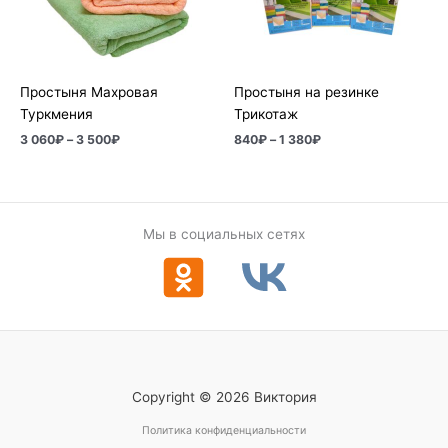
–
1
3
380₽
500₽
Простыня Махровая
Простыня на резинке
Туркмения
Трикотаж
3 060
₽
–
3 500
₽
840
₽
–
1 380
₽
Мы в социальных сетях
Copyright © 2026 Виктория
Политика конфиденциальности