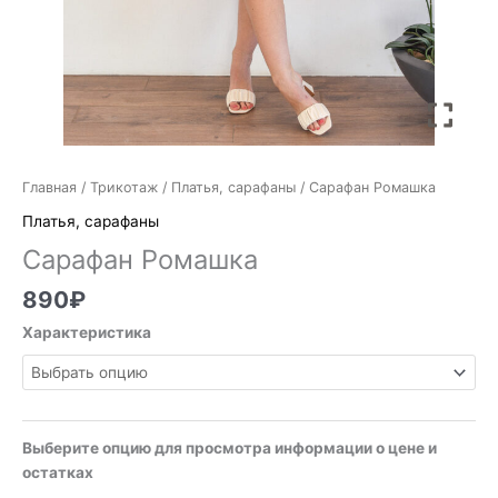
Главная
/
Трикотаж
/
Платья, сарафаны
/ Сарафан Ромашка
Платья, сарафаны
Сарафан Ромашка
890
₽
Характеристика
Выберите опцию для просмотра информации о цене и
остатках