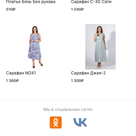
Платье Бязь Без рукава
Сарафан С-30 Сати
510
₽
1 240
₽
Сарафан М241
Сарафан Джая-2
1 360
₽
1 300
₽
Мы в социальных сетях