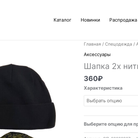
Каталог
Новинки
Распродажа
Главная
/
Спецодежда
/
Аксессуары
Шапка 2х нит
360
₽
Характеристика
Выберите опцию для п