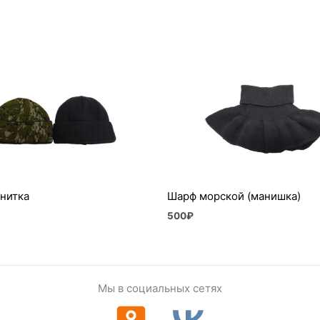
нитка
Шарф морской (манишка)
500
₽
Мы в социальных сетях