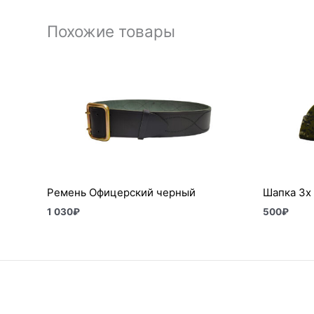
Похожие товары
Ремень Офицерский черный
Шапка 3х 
1 030
₽
500
₽