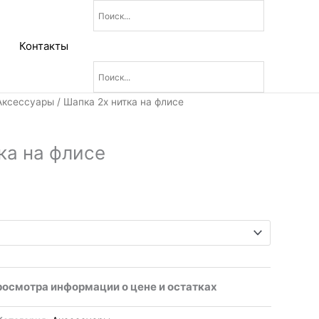
Контакты
Аксессуары
/ Шапка 2х нитка на флисе
ка на флисе
росмотра информации о цене и остатках