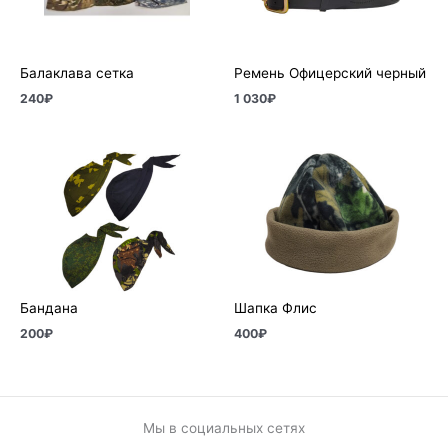
Балаклава сетка
Ремень Офицерский черный
240
₽
1 030
₽
Бандана
Шапка Флис
200
₽
400
₽
Мы в социальных сетях