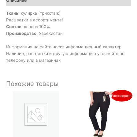
Описание
Ткань:
кулирка (трикотаж)
Расцветки в ассортименте!
Состав:
хлопок 100%
Производство:
Узбекистан
Информация на сайте носит информационный характер.
Наличие, расцветки и другую информацию уточняйте по
телефону или в магазинах
Похожие товары
Первоначальная
Текущая
Распродажа!
цена
цена:
составляла
490₽.
800₽.