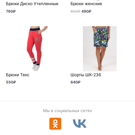
Брюки Диско Утепленные
Брюки женские
760
₽
800
₽
490
₽
Брюки Текс
Шорты ШК-236
550
₽
640
₽
Мы в социальных сетях