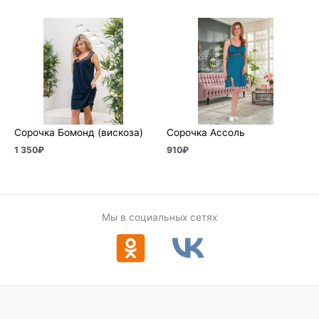
Сорочка Бомонд (вискоза)
Сорочка Ассоль
1 350
₽
910
₽
Мы в социальных сетях