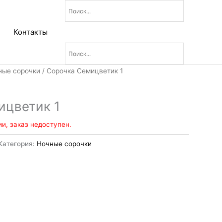
Контакты
ные сорочки
/ Сорочка Семицветик 1
ицветик 1
ии, заказ недоступен.
Категория:
Ночные сорочки