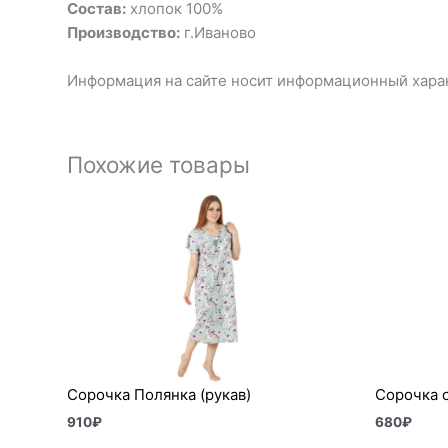
Состав:
хлопок 100%
Производство:
г.Иваново
Информация на сайте носит информационный харак
Похожие товары
Сорочка Полянка (рукав)
Сорочка 
910
₽
680
₽