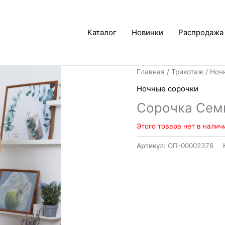
Каталог
Новинки
Распродажа
Главная
/
Трикотаж
/
Ноч
Ночные сорочки
Сорочка Сем
Этого товара нет в налич
Артикул:
ОП-00002376