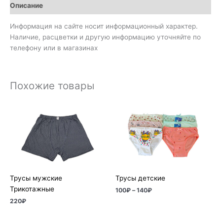
Описание
Информация на сайте носит информационный характер.
Наличие, расцветки и другую информацию уточняйте по
телефону или в магазинах
Похожие товары
Диапазон
цен:
100₽
–
140₽
Трусы мужские
Трусы детские
Трикотажные
100
₽
–
140
₽
220
₽