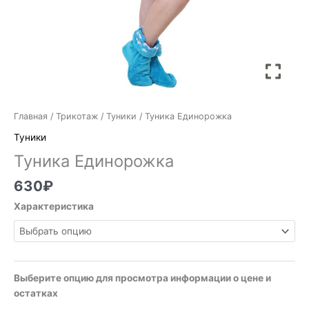
Главная
/
Трикотаж
/
Туники
/ Туника Единорожка
Туники
Туника Единорожка
630
₽
Характеристика
Выберите опцию для просмотра информации о цене и
остатках