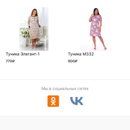
Туника Элегант-1
Туника М332
770
₽
900
₽
Мы в социальных сетях