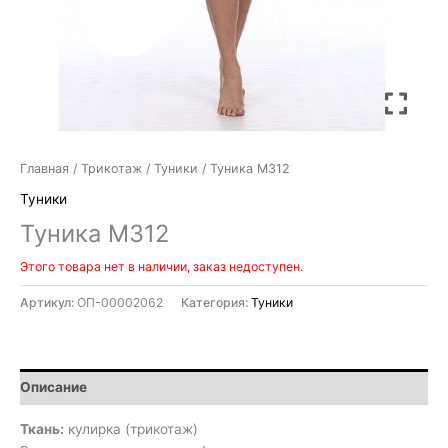
Главная
/
Трикотаж
/
Туники
/ Туника М312
Туники
Туника М312
Этого товара нет в наличии, заказ недоступен.
Артикул:
ОП-00002062
Категория:
Туники
Описание
Ткань:
кулирка (трикотаж)