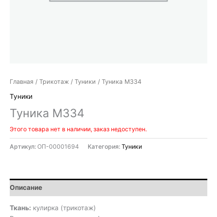
Главная
/
Трикотаж
/
Туники
/ Туника М334
Туники
Туника М334
Этого товара нет в наличии, заказ недоступен.
Артикул:
ОП-00001694
Категория:
Туники
Описание
Ткань:
кулирка (трикотаж)