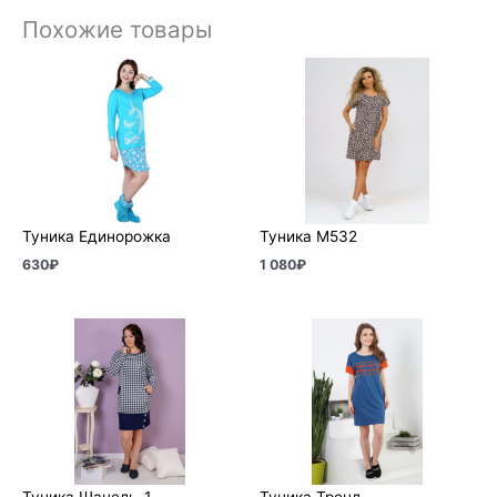
Похожие товары
Туника Единорожка
Туника М532
630
₽
1 080
₽