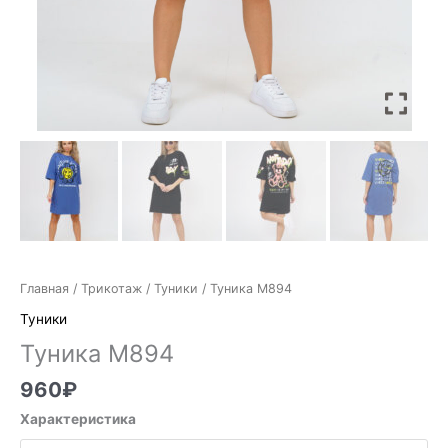
Главная
/
Трикотаж
/
Туники
/ Туника М894
Туники
Туника М894
960
₽
Характеристика