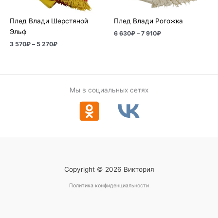
Плед Влади Шерстяной
Плед Влади Рогожка
Эльф
6 630
₽
–
7 910
₽
3 570
₽
–
5 270
₽
Мы в социальных сетях
Copyright © 2026 Виктория
Политика конфиденциальности