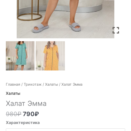
Главная
/
Трикотаж
/
Халаты
/ Халат Эмма
Халаты
Халат Эмма
980
₽
790
₽
Характеристика