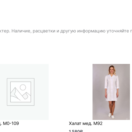
тер. Наличие, расцветки и другую информацию уточняйте п
. М0-109
Халат мед. М92
1 580
₽