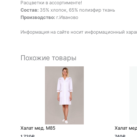
Расцветки в ассортименте!
Состав:
35% хлопок, 65% полиэфир ткань
Производство:
г.Иваново
Информация на сайте носит информационный харак
Похожие товары
Халат мед. М85
Халат мед
1 720
₽
740
₽