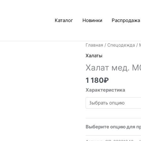
Каталог
Новинки
Распродажа
Главная
/
Спецодежда
/
Халаты
Халат мед. М
1 180
₽
Характеристика
Выберите опцию для п