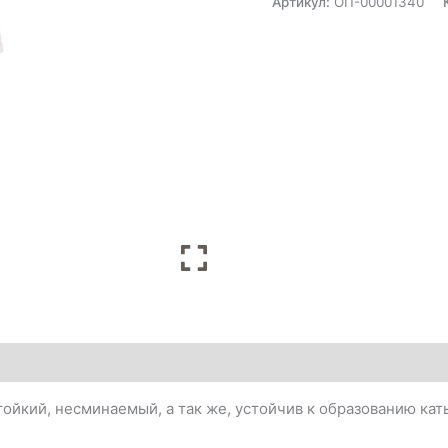
Артикул:
ОП-00001340
тойкий, несминаемый, а так же, устойчив к образованию кат