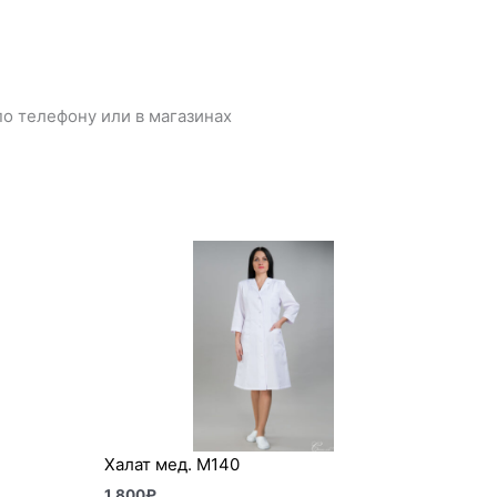
о телефону или в магазинах
Халат мед. М140
1 800
₽