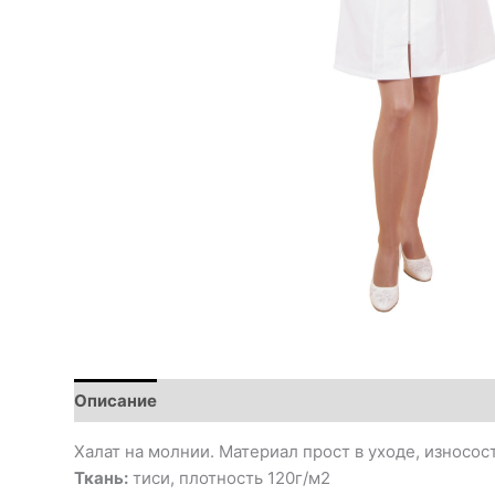
Описание
Халат на молнии. Материал прост в уходе, износос
Ткань:
тиси, плотность 120г/м2