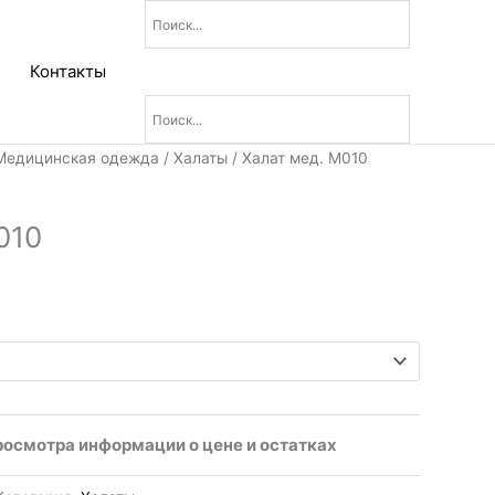
Контакты
Медицинская одежда
/
Халаты
/ Халат мед. М010
010
росмотра информации о цене и остатках