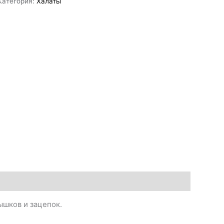
Категория:
Халаты
ышков и зацепок.