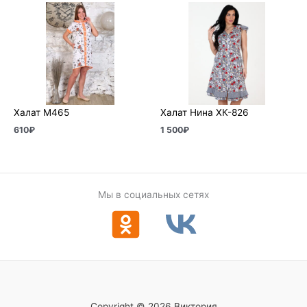
Халат М465
Халат Нина ХК-826
610
₽
1 500
₽
Мы в социальных сетях
Copyright © 2026 Виктория