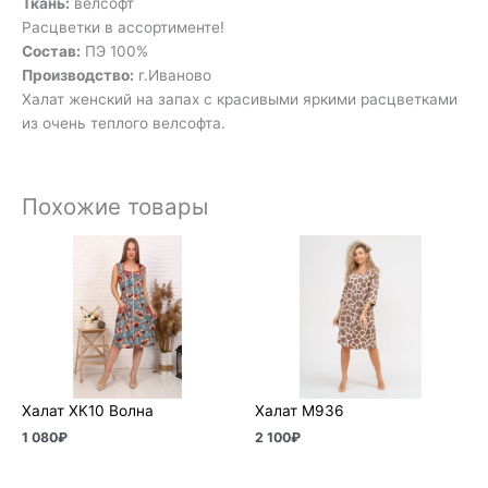
Ткань:
велсофт
Расцветки в ассортименте!
Состав:
ПЭ 100%
Производство:
г.Иваново
Халат женский на запах с красивыми яркими расцветками
из очень теплого велсофта.
Похожие товары
Халат ХК10 Волна
Халат М936
1 080
₽
2 100
₽