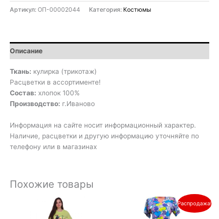
Артикул:
ОП-00002044
Категория:
Костюмы
Описание
Ткань:
кулирка (трикотаж)
Расцветки в ассортименте!
Состав:
хлопок 100%
Производство:
г.Иваново
Информация на сайте носит информационный характер.
Наличие, расцветки и другую информацию уточняйте по
телефону или в магазинах
Похожие товары
Первоначальная
Текущая
Распродажа!
цена
цена:
составляла
493₽.