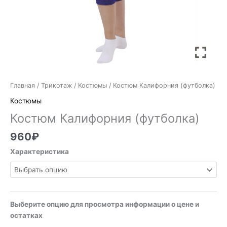
Главная
/
Трикотаж
/
Костюмы
/ Костюм Калифорния (футболка)
Костюмы
Костюм Калифорния (футболка)
960
₽
Характеристика
Выберите опцию для просмотра информации о цене и
остатках