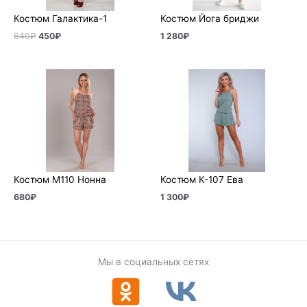
Костюм Галактика-1
Костюм Йога бриджи
640
₽
450
₽
1 280
₽
Костюм М110 Нонна
Костюм К-107 Ева
680
₽
1 300
₽
Мы в социальных сетях