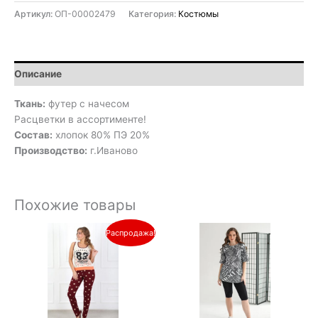
Артикул:
ОП-00002479
Категория:
Костюмы
Описание
Ткань:
футер с начесом
Расцветки в ассортименте!
Состав:
хлопок 80% ПЭ 20%
Производство:
г.Иваново
Похожие товары
Первоначальная
Текущая
Распродажа!
цена
цена:
составляла
450₽.
640₽.