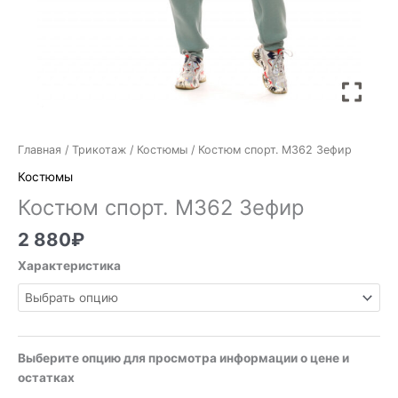
Главная
/
Трикотаж
/
Костюмы
/ Костюм спорт. М362 Зефир
Костюмы
Костюм спорт. М362 Зефир
2 880
₽
Характеристика
Выберите опцию для просмотра информации о цене и
остатках