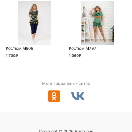
Костюм М808
Костюм М797
1 700
₽
1 060
₽
Мы в социальных сетях
Copyright © 2026 Виктория