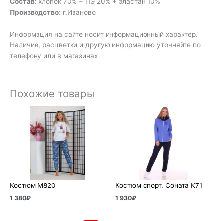
Состав:
хлопок 70% + ПЭ 20% + эластан 10%
Производство:
г.Иваново
Информация на сайте носит информационный характер.
Наличие, расцветки и другую информацию уточняйте по
телефону или в магазинах
Похожие товары
Костюм М820
Костюм спорт. Соната К71
1 380
₽
1 930
₽