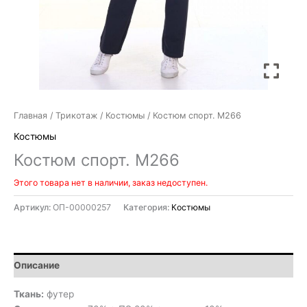
Главная
/
Трикотаж
/
Костюмы
/ Костюм спорт. М266
Костюмы
Костюм спорт. М266
Этого товара нет в наличии, заказ недоступен.
Артикул:
ОП-00000257
Категория:
Костюмы
Описание
Ткань:
футер