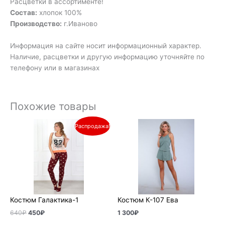
Расцветки в ассортименте!
Состав:
хлопок 100%
Производство:
г.Иваново
Информация на сайте носит информационный характер.
Наличие, расцветки и другую информацию уточняйте по
телефону или в магазинах
Похожие товары
Первоначальная
Текущая
Распродажа!
цена
цена:
составляла
450₽.
640₽.
Костюм Галактика-1
Костюм К-107 Ева
640
₽
450
₽
1 300
₽