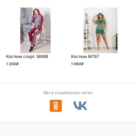
Костюм спорт. М688
Костюм М797
1 200
₽
1 060
₽
Мы в социальных сетях