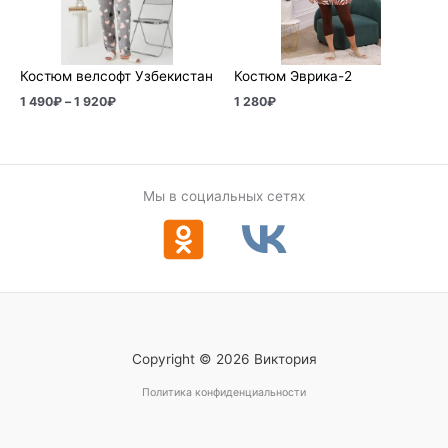
1
920₽
Костюм велсофт Узбекистан
Костюм Эврика-2
1 490
₽
–
1 920
₽
1 280
₽
Мы в социальных сетях
Copyright © 2026 Виктория
Политика конфиденциальности