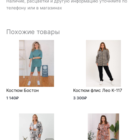
Наличие, расцветки и другую информацию уточняйте по
телефону или в магазинах
Похожие товары
Костюм Бостон
Костюм флис Лео К-117
1 140
₽
3 300
₽
Диапазон
цен:
1
490₽
–