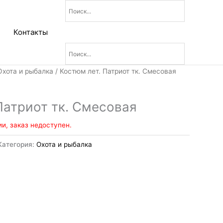
Контакты
Охота и рыбалка
/ Костюм лет. Патриот тк. Смесовая
Патриот тк. Смесовая
ии, заказ недоступен.
Категория:
Охота и рыбалка