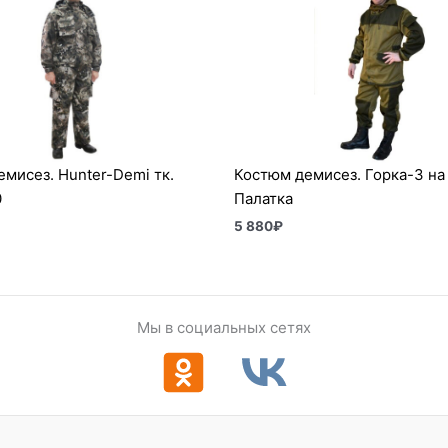
мисез. Hunter-Demi тк.
Костюм демисез. Горка-3 на 
0
Палатка
5 880
₽
Мы в социальных сетях