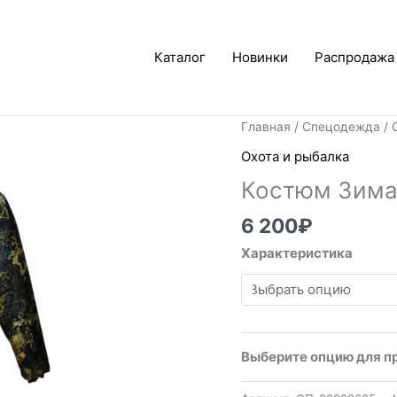
Каталог
Новинки
Распродажа
Главная
/
Спецодежда
/
Охота и рыбалка
Костюм Зима 
6 200
₽
Характеристика
Выберите опцию для п