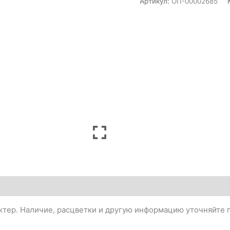
Артикул:
ОП-00002685
тер. Наличие, расцветки и другую информацию уточняйте п