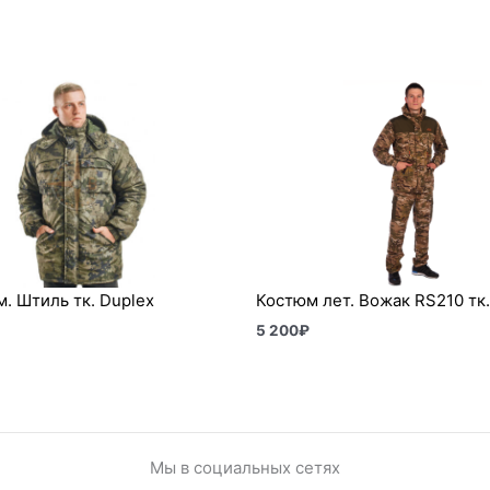
м. Штиль тк. Duplex
Костюм лет. Вожак RS210 тк.
5 200
₽
Мы в социальных сетях