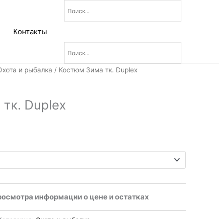
Контакты
Охота и рыбалка
/ Костюм Зима тк. Duplex
тк. Duplex
росмотра информации о цене и остатках