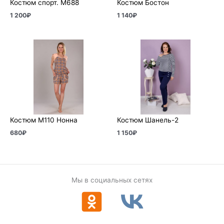
Костюм спорт. М688
Костюм Бостон
1 200
₽
1 140
₽
Костюм М110 Нонна
Костюм Шанель-2
680
₽
1 150
₽
Мы в социальных сетях