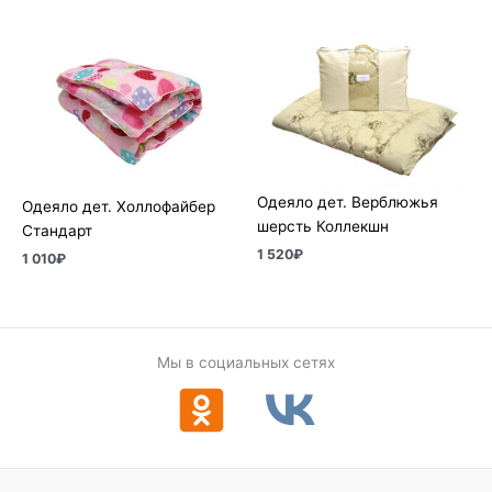
Одеяло дет. Верблюжья
Одеяло дет. Холлофайбер
шерсть Коллекшн
Стандарт
1 520
₽
1 010
₽
Мы в социальных сетях