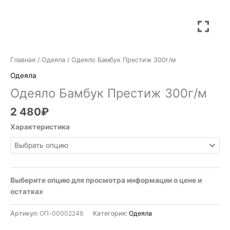
Главная
/
Одеяла
/ Одеяло Бамбук Престиж 300г/м
Одеяла
Одеяло Бамбук Престиж 300г/м
2 480
₽
Характеристика
Выберите опцию для просмотра информации о цене и
остатках
Артикул:
ОП-00002246
Категория:
Одеяла