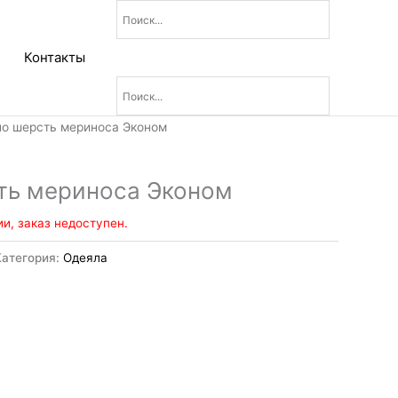
Контакты
ло шерсть мериноса Эконом
ть мериноса Эконом
ии, заказ недоступен.
Категория:
Одеяла