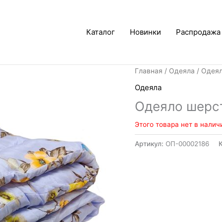
Каталог
Новинки
Распродажа
Главная
/
Одеяла
/ Одея
Одеяла
Одеяло шерс
Этого товара нет в налич
Артикул:
ОП-00002186