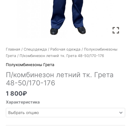
Главная
/
Спецодежда
/
Рабочая одежда
/
Полукомбинезоны
Грета
/ П/комбинезон летний тк. Грета 48-50/170-176
Полукомбинезоны Грета
П/комбинезон летний тк. Грета
48-50/170-176
1 800
₽
Характеристика