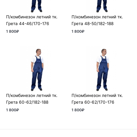
П/комбинезон летний тк.
П/комбинезон летний тк.
Грета 44-46/170-176
Грета 48-50/182-188
1 800
₽
1 800
₽
П/комбинезон летний тк.
П/комбинезон летний тк.
Грета 60-62/182-188
Грета 60-62/170-176
1 800
₽
1 800
₽