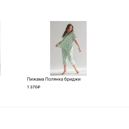
Пижама Полянка бриджи
1 370
₽