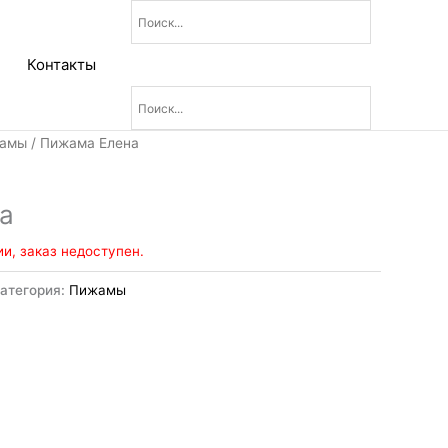
Контакты
амы
/ Пижама Елена
а
ии, заказ недоступен.
атегория:
Пижамы