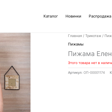
Каталог
Новинки
Распродажа
Главная
/
Трикотаж
/
Пиж
Пижамы
Пижама Елен
Этого товара нет в налич
Артикул:
ОП-00001174
К