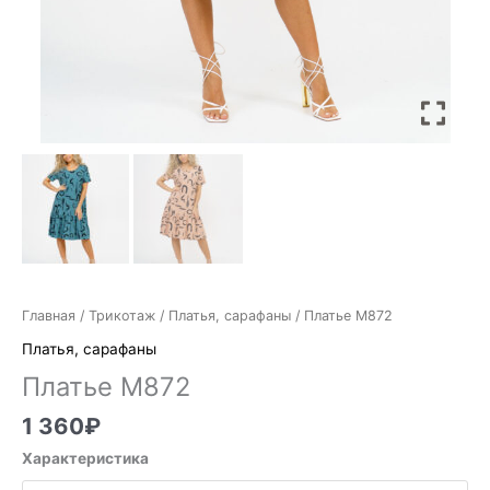
Главная
/
Трикотаж
/
Платья, сарафаны
/ Платье М872
Платья, сарафаны
Платье М872
1 360
₽
Характеристика