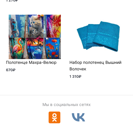
1 270
₽
Полотенце Махра-Велюр
Набор полотенец Вышний
Волочек
670
₽
1 310
₽
Мы в социальных сетях