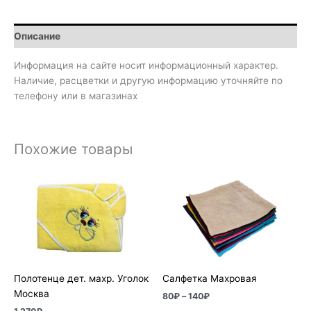
Описание
Информация на сайте носит информационный характер.
Наличие, расцветки и другую информацию уточняйте по
телефону или в магазинах
Похожие товары
Диапазон
цен:
80₽
–
140₽
Полотенце дет. махр. Уголок
Салфетка Махровая
Москва
80
₽
–
140
₽