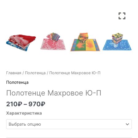
Главная
/
Полотенца
/ Полотенце Махровое Ю-П
Полотенца
Полотенце Махровое Ю-П
210
₽
–
970
₽
Характеристика