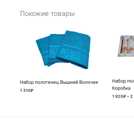
Похожие товары
Набор по
Набор полотенец Вышний Волочек
Коробка
1 310
₽
1 920
₽
–
2