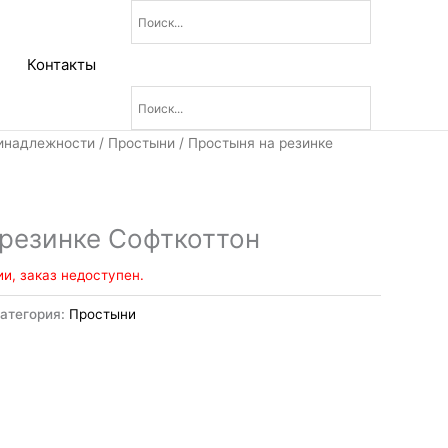
Контакты
инадлежности
/
Простыни
/ Простыня на резинке
резинке Софткоттон
ии, заказ недоступен.
атегория:
Простыни