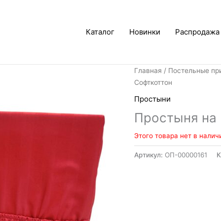
Каталог
Новинки
Распродажа
Главная
/
Постельные пр
Софткоттон
Простыни
Простыня на 
Этого товара нет в налич
Артикул:
ОП-00000161
К