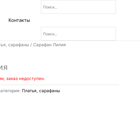
Контакты
тья, сарафаны
/ Сарафан Лилия
ия
ии, заказ недоступен.
Категория:
Платья, сарафаны