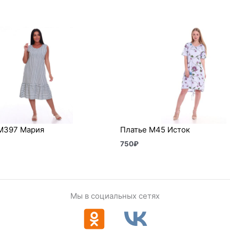
М397 Мария
Платье М45 Исток
750
₽
Мы в социальных сетях