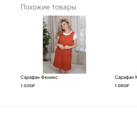
Похожие товары
Сарафан Феникс
Сарафан 
1 030
₽
1 060
₽