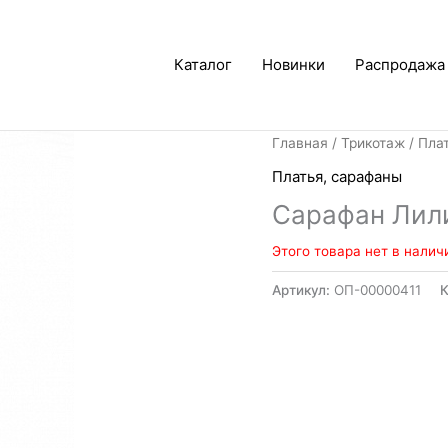
Каталог
Новинки
Распродажа
Главная
/
Трикотаж
/
Пла
Платья, сарафаны
Сарафан Лил
Этого товара нет в налич
Артикул:
ОП-00000411